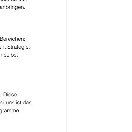
anbringen.
Bereichen: 
nt Strategie. 
h selbst 
. Diese 
ei uns ist das 
rogramme 