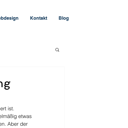
bdesign
Kontakt
Blog
ng
rt ist. 
gelmäßig etwas 
en. Aber der 