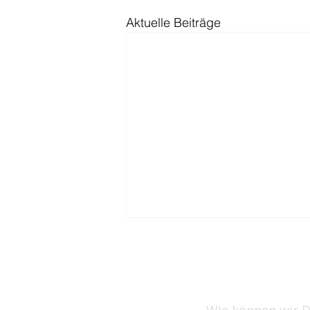
Aktuelle Beiträge
Wann le
Wie können wir D