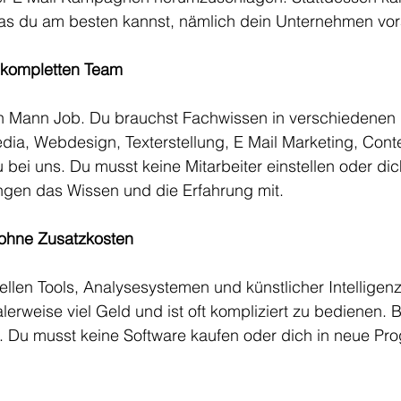
s du am besten kannst, nämlich dein Unternehmen vor
 kompletten Team
Ein Mann Job. Du brauchst Fachwissen in verschiedenen 
ia, Webdesign, Texterstellung, E Mail Marketing, Conte
bei uns. Du musst keine Mitarbeiter einstellen oder dic
ingen das Wissen und die Erfahrung mit.
 ohne Zusatzkosten
uellen Tools, Analysesystemen und künstlicher Intelligenz
erweise viel Geld und ist oft kompliziert zu bedienen. B
ve. Du musst keine Software kaufen oder dich in neue P