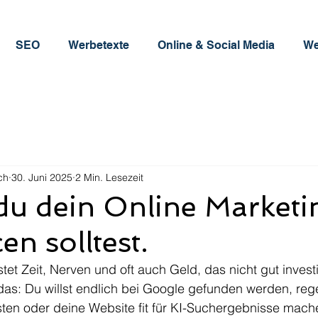
SEO
Werbetexte
Online & Social Media
We
ch
30. Juni 2025
2 Min. Lesezeit
u dein Online Marketi
en solltest.
et Zeit, Nerven und oft auch Geld, das nicht gut investie
 das: Du willst endlich bei Google gefunden werden, re
sten oder deine Website fit für KI-Suchergebnisse mach