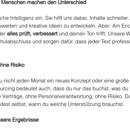
ns, Menschen machen den Unterschied
che Intelligenz ein. Sie hilft uns dabei, Inhalte schneller 
werten und kreative Ideen zu entwickeln. Aber: Am Ende
er 
alles prüft, verbessert
 und deinen Ton trifft. Unsere 
ulabschluss und sorgen dafür, dass jeder Text professi
ohne Risiko
 du nicht jeden Monat ein neues Konzept oder eine groß
urcing bedeutet auch, dass du nur das buchst, was du w
 Verträge, ohne Personalverantwortung, ohne Risiko. Du
idest selbst, wann du welche Unterstützung brauchst.
essere Ergebnisse