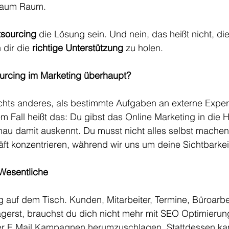
 kaum Raum.
sourcing
 die Lösung sein. Und nein, das heißt nicht, die
dir die 
richtige Unterstützung
 zu holen.
urcing im Marketing überhaupt?
ichts anderes, als bestimmte Aufgaben an externe Exper
 Fall heißt das: Du gibst das Online Marketing in die 
nau damit auskennt. Du musst nicht alles selbst machen
äft konzentrieren, während wir uns um deine Sichtbarke
 Wesentliche
 auf dem Tisch. Kunden, Mitarbeiter, Termine, Büroarbe
gerst, brauchst du dich nicht mehr mit SEO Optimierung
r E Mail Kampagnen herumzuschlagen. Stattdessen kan