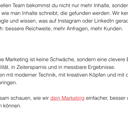
nellen Team bekommst du nicht nur mehr Inhalte, sonde
 wie man Inhalte schreibt, die gefunden werden. Wir ke
gle und wissen, was auf Instagram oder LinkedIn gerade
ch: bessere Reichweite, mehr Anfragen, mehr Kunden.
ne Marketing ist keine Schwäche, sondern eine clevere 
alität, in Zeitersparnis und in messbare Ergebnisse.
en mit moderner Technik, mit kreativen Köpfen und mit d
bringen.
sam schauen, wie wir 
dein Marketing
 einfacher, besser 
n können.