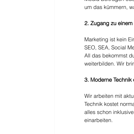
um das kümmern, wa
2. Zugang zu einem
Marketing ist kein 
SEO, SEA, Social Med
All das bekommst du 
weiterbilden. Wir br
3. Moderne Technik
Wir arbeiten mit akt
Technik kostet normal
alles schon inklusi
einarbeiten.