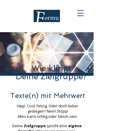
Wie klingt
Deine Zielgruppe?
Texte(n) mit Mehrwert
Hipp. Cool. Fetzig. Oder doch lieber
gediegen? Nein! Stopp!
Alles kann richtig oder falsch sein.
Deine
Zielgruppe
spricht eine
eigene