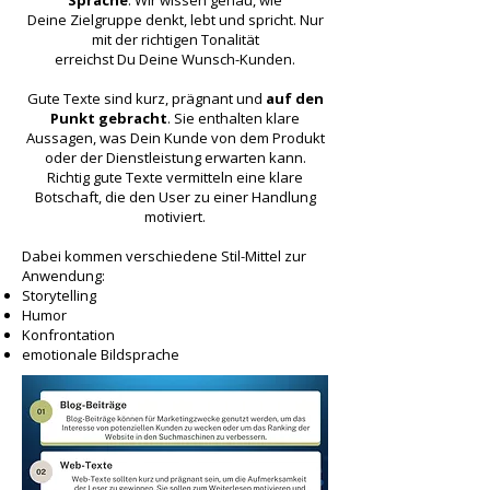
Sprache
. Wir wissen genau, wie
Deine Zielgruppe denkt, lebt und spricht. Nur
mit der richtigen Tonalität
erreichst Du Deine Wunsch-Kunden.
Gute Texte sind kurz, prägnant und
auf den
Punkt gebracht
. Sie enthalten klare
Aussagen,
was Dein Kunde von dem Produkt
oder der Dienstleistung erwarten kann.
Richtig gute Texte vermitteln eine klare
Botschaft, die den User zu einer Handlung
motiviert.
Dabei kommen verschiedene Stil-Mittel zur
Anwendung:
Storytelling
Humor
Konfrontation
emotionale Bildsprache